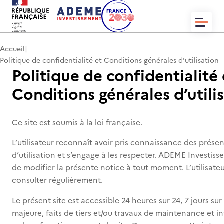
ACCUEIL
Accueil
|
QUI SOMMES-NOUS ?
Politique de confidentialité et Conditions générales d’utilisation
ACTUALITÉS
Politique de confidentialité 
NOS TRANSACTIONS
CONTACT
Conditions générales d’utili
Ce site est soumis à la loi française.
L’utilisateur reconnaît avoir pris connaissance des prése
EN
FR
d’utilisation et s’engage à les respecter. ADEME Investiss
de modifier la présente notice à tout moment. L’utilisate
consulter régulièrement.
Le présent site est accessible 24 heures sur 24, 7 jours sur
majeure, faits de tiers et/ou travaux de maintenance et i