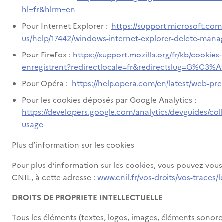
hl=fr&hlrm=en
Pour Internet Explorer :
https://support.microsoft.com
us/help/17442/windows-internet-explorer-delete-mana
Pour FireFox :
https://support.mozilla.org/fr/kb/cookies
enregistrent?redirectlocale=fr&redirectslug=G%C3%A
Pour Opéra :
https://help.opera.com/en/latest/web-pr
Pour les cookies déposés par Google Analytics :
https://developers.google.com/analytics/devguides/coll
usage
Plus d’information sur les cookies
Pour plus d’information sur les cookies, vous pouvez vous 
CNIL, à cette adresse :
www.cnil.fr/vos-droits/vos-traces/l
DROITS DE PROPRIETE INTELLECTUELLE
Tous les éléments (textes, logos, images, éléments sonores